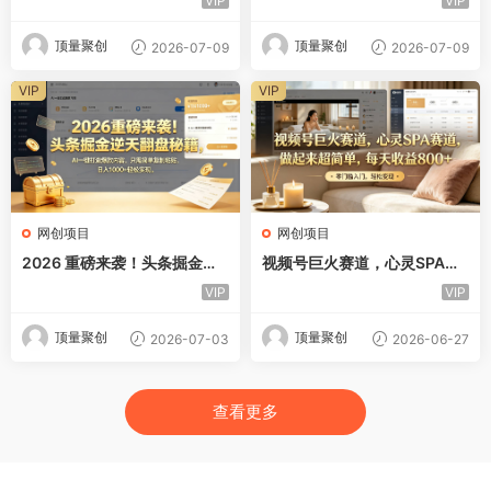
VIP
VIP
小白直接抄作业！
顶量聚创
顶量聚创
2026-07-09
2026-07-09
VIP
VIP
网创项目
网创项目
2026 重磅来袭！头条掘金逆
视频号巨火赛道，心灵SPA赛
天翻盘秘籍，AI 一键打造爆款
道，做起来超简单，每天收益
VIP
VIP
内容，只需简单复制粘贴，日
800+！
入 1000 + 轻松实现！
顶量聚创
顶量聚创
2026-07-03
2026-06-27
查看更多