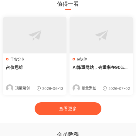
值得一看
干货分享
ai软件
占位思维
AI降重网站，去重率在90%左
右
顶量聚创
顶量聚创
2026-06-13
2026-07-02
查看更多
会员教程