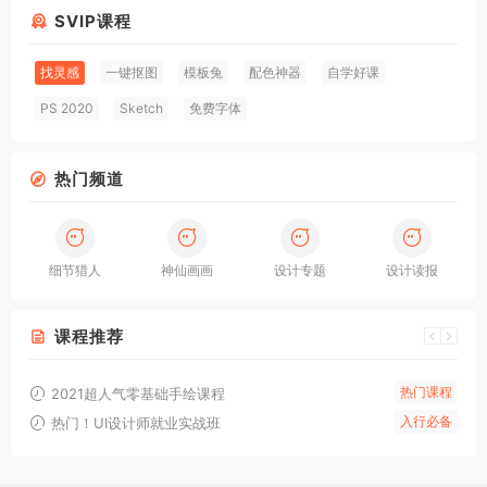
SVIP课程
找灵感
一键抠图
模板兔
配色神器
自学好课
PS 2020
Sketch
免费字体
热门频道
细节猎人
神仙画画
设计专题
设计读报
课程推荐
热门课程
2021超人气零基础手绘课程
入行必备
热门！UI设计师就业实战班